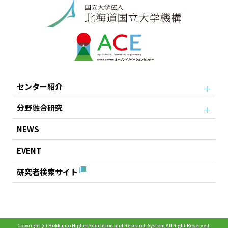
センター紹介
分野融合研究
NEWS
EVENT
研究者検索サイト
Copyright (c) Hokkaido Higher Education and Research System All Right Reserved.