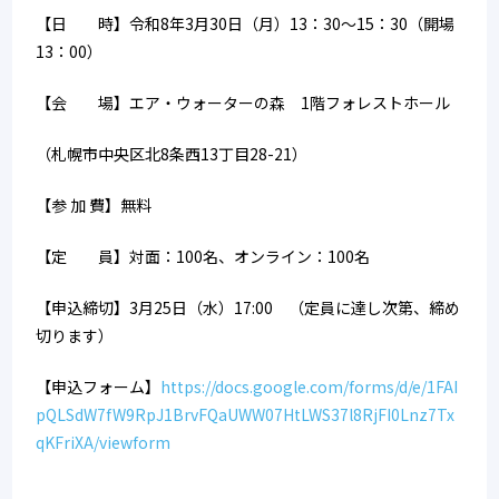
【日　　時】令和8年3月30日（月）13：30～15：30（開場
13：00）
【会　　場】エア・ウォーターの森　1階フォレストホール
（札幌市中央区北8条西13丁目28-21）
【参 加 費】無料
【定　　員】対面：100名、オンライン：100名
【申込締切】3月25日（水）17:00　（定員に達し次第、締め
切ります）
【申込フォーム】
https://docs.google.com/forms/d/e/1FAI
pQLSdW7fW9RpJ1BrvFQaUWW07HtLWS37l8RjFI0Lnz7Tx
qKFriXA/viewform