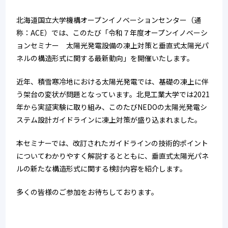
北海道国立大学機構オープンイノベーションセンター（通
称：ACE）では、このたび「令和７年度オープンイノベーシ
ョンセミナー　太陽光発電設備の凍上対策と垂直式太陽光パ
ネルの構造形式に関する最新動向」を開催いたします。
近年、積雪寒冷地における太陽光発電では、基礎の凍上に伴
う架台の変状が問題となっています。北見工業大学では2021
年から実証実験に取り組み、このたびNEDOの太陽光発電シ
ステム設計ガイドラインに凍上対策が盛り込まれました。
本セミナーでは、改訂されたガイドラインの技術的ポイント
についてわかりやすく解説するとともに、垂直式太陽光パネ
ルの新たな構造形式に関する検討内容を紹介します。
多くの皆様のご参加をお待ちしております。