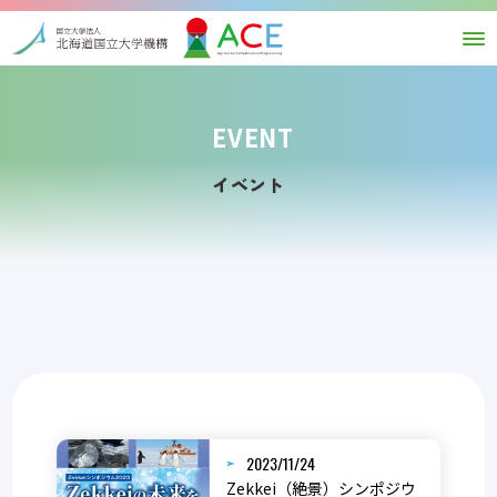
EVENT
イベント
2023/11/24
Zekkei（絶景）シンポジウ