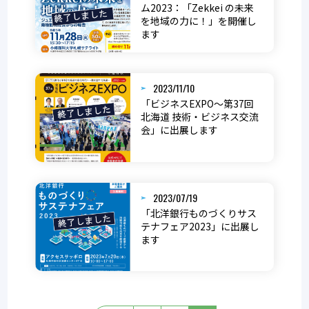
ム2023：「Zekkei の未来
を地域の力に！」を開催し
ます
2023/11/10
「ビジネスEXPO～第37回
北海道 技術・ビジネス交流
会」に出展します
2023/07/19
「北洋銀行ものづくりサス
テナフェア2023」に出展し
ます