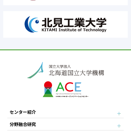
センター紹介
分野融合研究