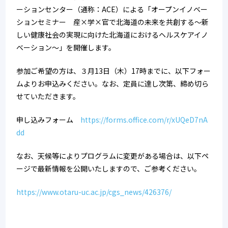
ーションセンター（通称：ACE）による「オープンイノベー
ションセミナー　産×学×官で北海道の未来を共創する～新
しい健康社会の実現に向けた北海道におけるヘルスケアイノ
ベーション～」を開催します。
参加ご希望の方は、３月13日（木）17時までに、以下フォー
ムよりお申込みください。なお、定員に達し次第、締め切ら
せていただきます。
申し込みフォーム　
https://forms.office.com/r/xUQeD7nA
dd
なお、天候等によりプログラムに変更がある場合は、以下ペ
ージで最新情報を公開いたしますので、ご参考ください。
https://www.otaru-uc.ac.jp/cgs_news/426376/