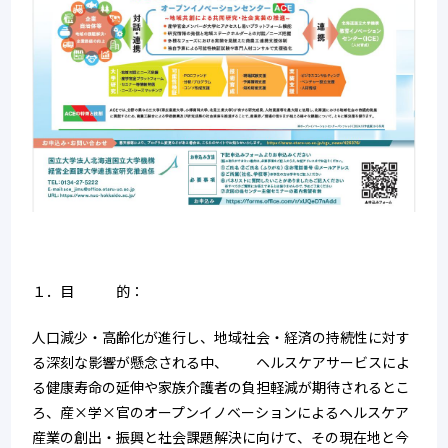
１．目　　　的：
人口減少・高齢化が進行し、地域社会・経済の持続性に対す
る深刻な影響が懸念される中、　　ヘルスケアサービスによ
る健康寿命の延伸や家族介護者の負担軽減が期待されるとこ
ろ、産×学×官のオープンイノベーションによるヘルスケア
産業の創出・振興と社会課題解決に向けて、その現在地と今