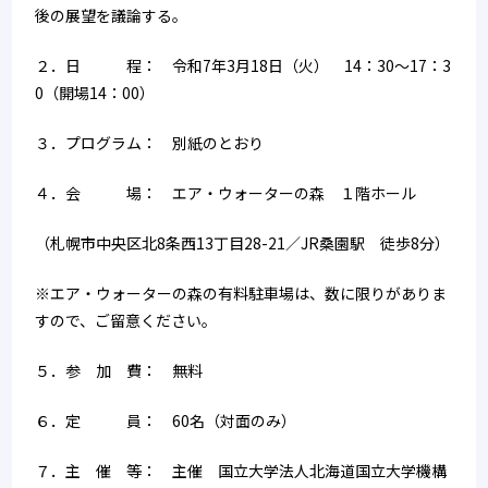
後の展望を議論する。
２．日　　　程：　令和7年3月18日（火）　14：30～17：3
0（開場14：00）
３．プログラム：　別紙のとおり
４．会　　　場：　エア・ウォーターの森　１階ホール
（札幌市中央区北8条西13丁目28-21／JR桑園駅　徒歩8分）
※エア・ウォーターの森の有料駐車場は、数に限りがありま
すので、ご留意ください。
５．参　加　費：　無料
６．定　　　員：　60名（対面のみ）
７．主　催　等：　主催　国立大学法人北海道国立大学機構