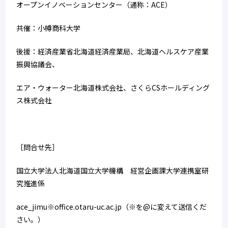
オープンイノベーションセンター（通称：ACE）
共催：小樽商科大学
後援：経済産業省北海道経済産業局、北海道ヘルスケア産業
振興協議会、
エア・ウォーター北海道株式会社、さくらCSホールディング
ス株式会社
［問合せ先］
国立大学法人北海道国立大学機構　経営企画課大学連携室研
究推進係
ace_jimu※office.otaru-uc.ac.jp（※を@に変えて送信くだ
さい。）