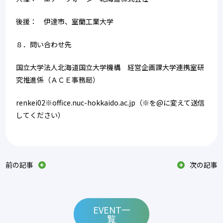
後援：　伊達市、室蘭工業大学
８．問い合わせ先
国立大学法人北海道国立大学機構　経営企画課大学連携室研
究推進係（ＡＣＥ事務局）
renkei02※office.nuc-hokkaido.ac.jp（※を@に変えて送信
してください）
前の記事
次の記事
EVENT一
覧