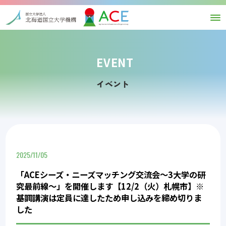
EVENT
イベント
2025/11/05
「ACEシーズ・ニーズマッチング交流会～3大学の研
究最前線～」を開催します【12/2（火）札幌市】※
基調講演は定員に達したため申し込みを締め切りま
した