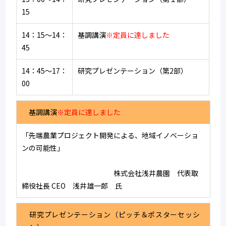
15
14：15～14：
基調講演
※定員に達しました
45
14：45～17：
研究プレゼンテーション（第2部）
00
　基調講演
※定員に達しました
「先端農業プロジェクト開発による、地域イノベーショ
ンの可能性」　　　　　　　　　　　　　　　　　　　
　　　　　　　　　　　　　株式会社浅井農園　代表取
締役社長 CEO　浅井雄一郎　氏
　研究プレゼンテーション（ピッチ＆ポスターセッシ