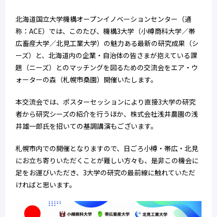
北海道国立大学機構オープンイノベーションセンター（通
称：ACE）では、このたび、機構3大学（小樽商科大学／帯
広畜産大学／北見工業大学）の魅力ある最新の研究成果（シ
ーズ）と、北海道内の企業・自治体の皆さまが抱えている課
題（ニーズ）とのマッチングを図るための交流会をエア・ウ
ォーターの森（札幌市桑園）開催いたします。
本交流会では、ポスターセッションにより直接3大学の研究
者から研究シーズの紹介を行うほか、株式会社浅井農園の浅
井雄一郎氏を招いての基調講演もございます。
札幌市内での開催となりますので、日ごろ小樽・帯広・北見
にお立ち寄りいただくことが難しい方々も、是非この機会に
足をお運びいただき、3大学の研究の最前線に触れていただ
ければと思います。