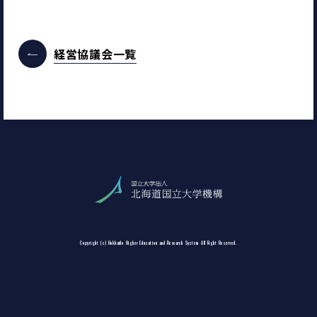
経営協議会一覧
Copyright (c) Hokkaido Higher Education and Research System All Right Reserved.