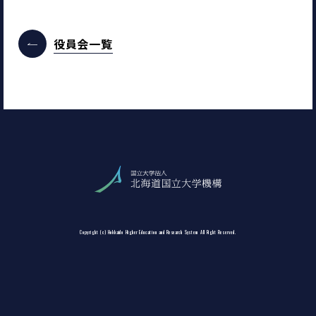
役員会一覧
Copyright (c) Hokkaido Higher Education and Research System All Right Reserved.