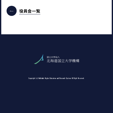
役員会一覧
Copyright (c) Hokkaido Higher Education and Research System All Right Reserved.