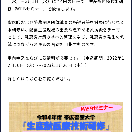
（水）～3月1日（水）に全4回の日程で、生産獣医療技術研
修（WEBセミナー）を開催します。
獣医師および酪農関連団体職員の指導者等を対象に行われる
本研修は、酪農生産現場の重要課題である乳房炎をテーマ
として、乳房炎対策の基本的管理を学び、乳房炎の発生の低
減につなげるスキルの習得を目指すものです。
事前申込ならびに受講料が必要です。（申込期間：2022年1
2月20日（火）〜2023年1月26日（木））
詳しくはこちらをご覧ください。