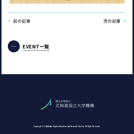
前の記事
次の記事
EVENT一覧
Copyright (c) Hokkaido Higher Education and Research System All Right Reserved.