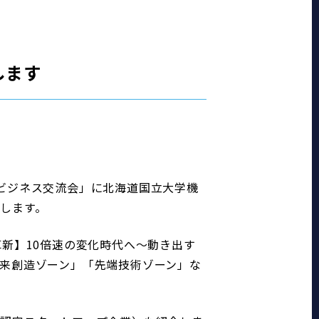
します
術・ビジネス交流会」に北海道国立大学機
します。
新】10倍速の変化時代へ～動き出す
来創造ゾーン」「先端技術ゾーン」な