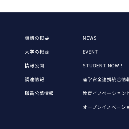
機構の概要
NEWS
大学の概要
EVENT
情報公開
STUDENT NOW！
調達情報
産学官金連携統合情報
職員公募情報
教育イノベーションセ
オープンイノベーショ