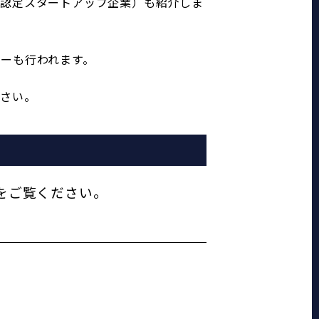
構認定スタートアップ企業）も紹介しま
ーも行われます。
ださい。
をご覧ください。