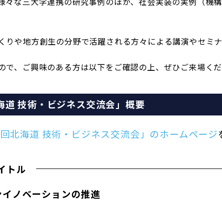
様々な三大学連携の研究事例のほか、社会実装の実例（機
くりや地方創生の分野で活躍される方々による講演やセミナ
ので、
ご興味のある方は以下をご確認の上、ぜひご来場く
北海道 技術・ビジネス交流会」概要
37回北海道 技術・ビジネス交流会」のホームページ
イトル
ンイノベーションの推進