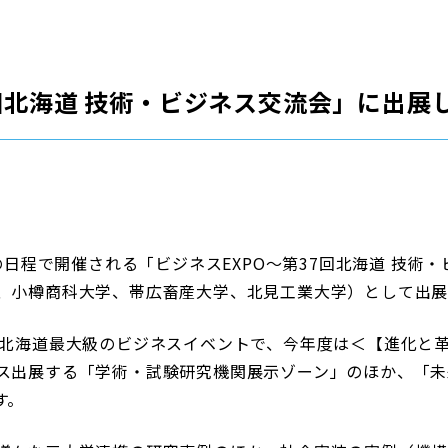
7回北海道 技術・ビジネス交流会」に出展
間の日程で開催される「ビジネスEXPO～第37回北海道 技
、小樽商科大学、帯広畜産大学、北見工業大学）として出展
る北海道最大級のビジネスイベントで、
今年度は＜【進化と革
ス出展する「学術・試験研究機関展示ゾーン」のほか、「未
す。