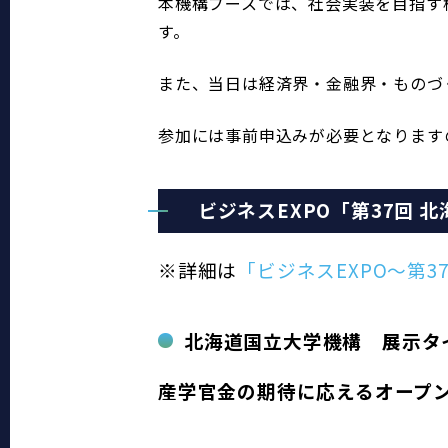
本機構ブースでは、社会実装を目指す
す。
また、当日は経済界・金融界・ものづ
参加には事前申込みが必要となります
　ビジネスEXPO「第37回 
※詳細は
「ビジネスEXPO～第
北海道国立大学機構　展示タ
産学官金の期待に応えるオープ