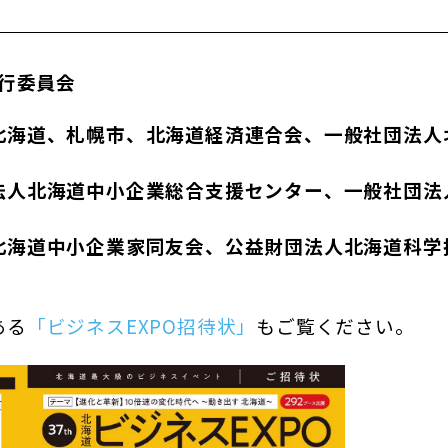
実行委員会
北海道、札幌市、北海道経済連合会、一般社団法人
法人北海道中小企業総合支援センター、一般社団法
北海道中小企業家同友会、公益財団法人北海道科学
ある
「ビジネスEXPO招待状」
も
ご覧ください。