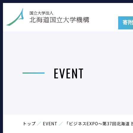
寄
EVENT
トップ
EVENT
「ビジネスEXPO～第37回北海