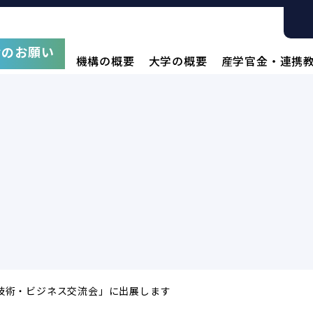
附のお願い
機構の概要
大学の概要
産学官金・連携
道 技術・ビジネス交流会」に出展します