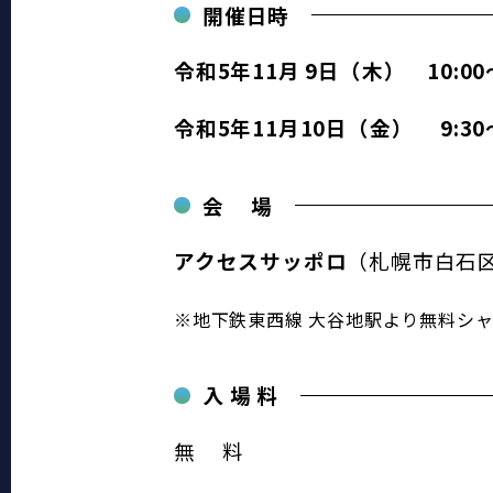
開催日時
令和5年11月 9日（木）　10:0
令和5年11月10日（金）　 9:30～
会　 場
アクセスサッポロ
（札幌市白石
※地下鉄東西線 大谷地駅より無料シャ
入 場 料
無　 料