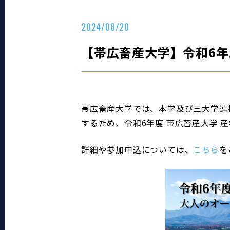
2024/08/20
【帯広畜産大学】令和6年
帯広畜産大学では、本学及び三大学連
するため、令和6年度 帯広畜産大学 
詳細や参加申込については、
こちら
を