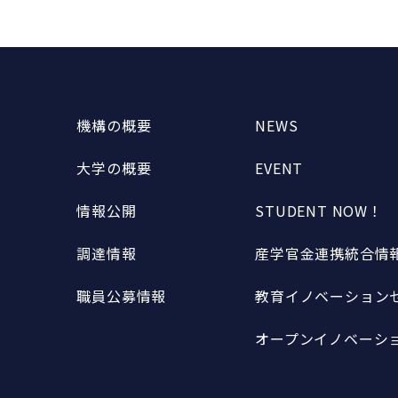
機構の概要
NEWS
大学の概要
EVENT
情報公開
STUDENT NOW！
調達情報
産学官金連携統合情報
職員公募情報
教育イノベーションセ
オープンイノベーショ