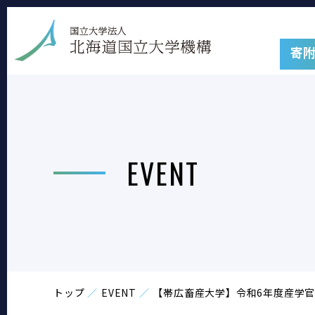
寄
EVENT
トップ
EVENT
【帯広畜産大学】令和6年度産学官