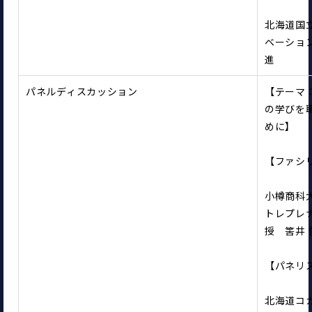
北海道国
ベーショ
進
パネルディスカッション
【テーマ
の学びを
めに】
【ファシ
小樽商科
トレプレ
授　筈井 
【パネリ
北海道コ