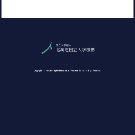
Copyright (c) Hokkaido Higher Education and Research System All Right Reserved.