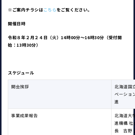
※ご案内チラシは
こちら
をご覧ください。
開催日時
令和８年２月２４日（火）14時00分～16時30分（受付開
始：13時30分）
スケジュール
開会挨拶
北海道国
ベーショ
進
事業成果報告
北海道大
進機構 
長　吉野 