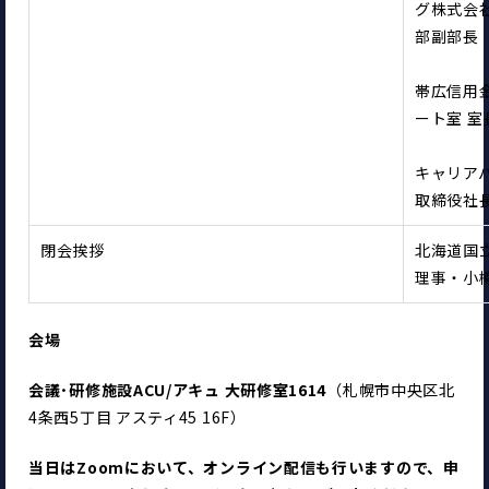
グ株式会
部副部長
帯広信用金
ート室 室
キャリア
取締役社
閉会挨拶
北海道国
理事・小樽
会場
会議･研修施設ACU/アキュ 大研修室1614
（札幌市中央区北
4条西5丁目 アスティ45 16F）
当日はZoomにおいて、オンライン配信も行いますので、申