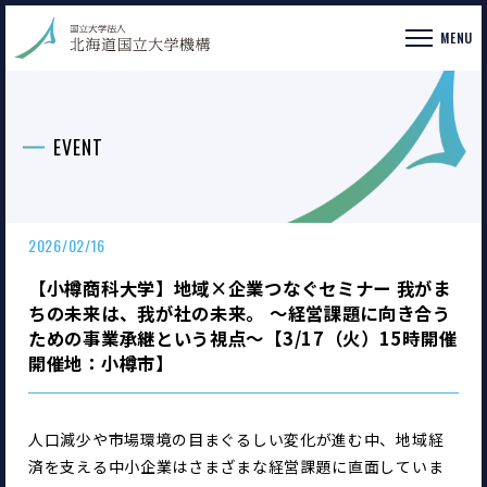
MENU
EVENT
2026/02/16
【小樽商科大学】地域×企業つなぐセミナー 我がま
ちの未来は、我が社の未来。 ～経営課題に向き合う
ための事業承継という視点～【3/17（火）15時開催
開催地：小樽市】
人口減少や市場環境の目まぐるしい変化が進む中、地域経
済を支える中小企業はさまざまな経営課題に直面していま