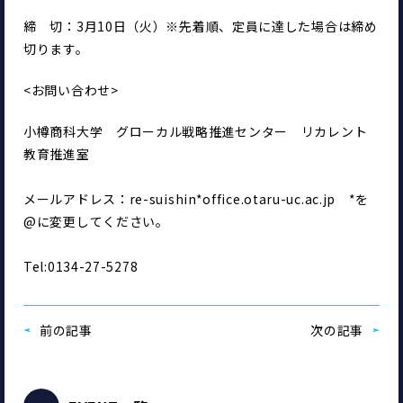
締　切：3月10日（火）※先着順、定員に達した場合は締め
切ります。
<お問い合わせ>
小樽商科大学　グローカル戦略推進センター　リカレント
教育推進室
メールアドレス：re-suishin*office.otaru-uc.ac.jp　*を
@に変更してください。
Tel:0134-27-5278
前の記事
次の記事