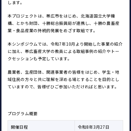
します。
本プロジェクトは、帯広市をはじめ、北海道国立大学機
構、とかち財団、十勝総合振興局が連携し、十勝の農畜産
業・食品産業の持続的発展をめざす取組です。
本シンポジウムでは、令和7年10月より開始した事業の紹介
に加え、帯広畜産大学の教員による取組事例の紹介やトー
クセッションも予定しています。
農業者、生産団体、関連事業者の皆様をはじめ、学生・地
域住民の方々と共に理解を深める場とすることを目的とし
ていますので、皆様ぜひご参加いただければと思います。
プログラム概要
開催日程
令和8年3月27日