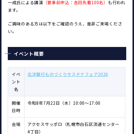
一成氏による講演
（要事前申込：各回先着100名）
も行われ
ます。
ご興味のある方は以下をご確認のうえ、是非ご来場くださ
い。
イベント概要
イベ
北洋銀行ものづくりサステナフェア2026
ント
名
開催
令和8年7月22日（水）10:00～17:00
日時
会場
アクセスサッポロ（札幌市白石区流通センター
4丁目）