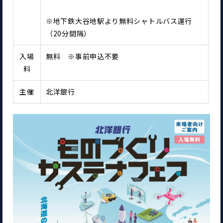
※地下鉄大谷地駅より無料シャトルバス運行
（20分間隔）
入場
無料　※事前申込不要
料
主催
北洋銀行