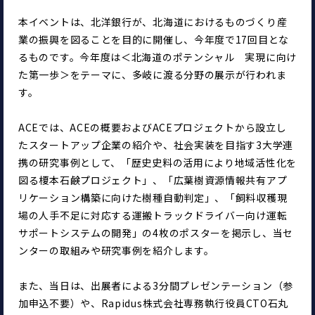
本イベントは、北洋銀行が、北海道におけるものづくり産
業の振興を図ることを目的に開催し、今年度で17回目とな
るものです。今年度は＜北海道のポテンシャル　実現に向け
た第一歩＞をテーマに、多岐に渡る分野の展示が行われま
す。
ACEでは、ACEの概要およびACEプロジェクトから設立し
たスタートアップ企業の紹介や、社会実装を目指す3大学連
携の研究事例として、「歴史史料の活用により地域活性化を
図る榎本石鹸プロジェクト」、「広葉樹資源情報共有アプ
リケーション構築に向けた樹種自動判定」、「飼料収穫現
場の人手不足に対応する運搬トラックドライバー向け運転
サポートシステムの開発」の4枚のポスターを掲示し、当セ
ンターの取組みや研究事例を紹介します。
また、当日は、出展者による3分間プレゼンテーション（参
加申込不要）や、Rapidus株式会社専務執行役員CTO石丸