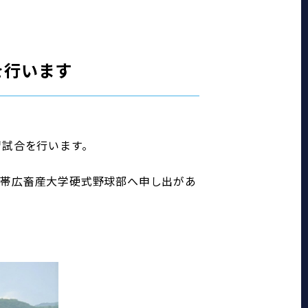
を行います
習試合を行います。
ら帯広畜産大学硬式野球部へ申し出があ