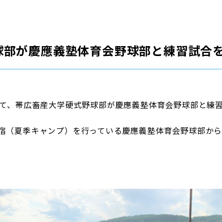
球部が慶應義塾体育会野球部と練習試合
にて、帯広畜産大学硬式野球部が慶應義塾体育会野球部と練
宿（夏季キャンプ）を行っている慶應義塾体育会野球部か