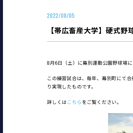
2022/08/05
【帯広畜産大学】硬式野
8月6日（土）に幕別運動公園野球場
この練習試合は、毎年、幕別町にて合
り実現したものです。
詳しくは
こちら
をご覧ください。