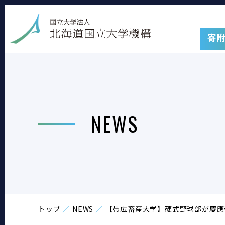
寄
NEWS
トップ
NEWS
【帯広畜産大学】硬式野球部が慶應