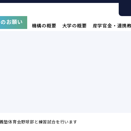
附のお願い
機構の概要
大学の概要
産学官金・連携
義塾体育会野球部と練習試合を行います