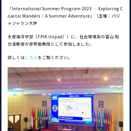
「International Summer Program 2023 ‐ Exploring C
oastal Wanders：A Summer Adventure」（主催：パジ
ャジャラン大学
水産海洋学部［FPIK Unpad］）に、社会環境系の富山 和
也准教授が非常勤教授として参加しました。
詳しくは
こちら
をご覧ください。