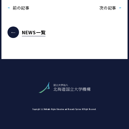
前の記事
次の記事
NEWS一覧
Copyright (c) Hokkaido Higher Education and Research System All Right Reserved.