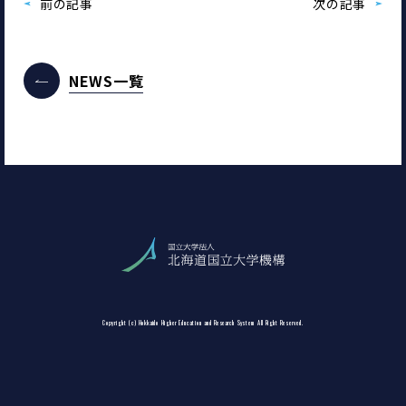
前の記事
次の記事
NEWS一覧
Copyright (c) Hokkaido Higher Education and Research System All Right Reserved.