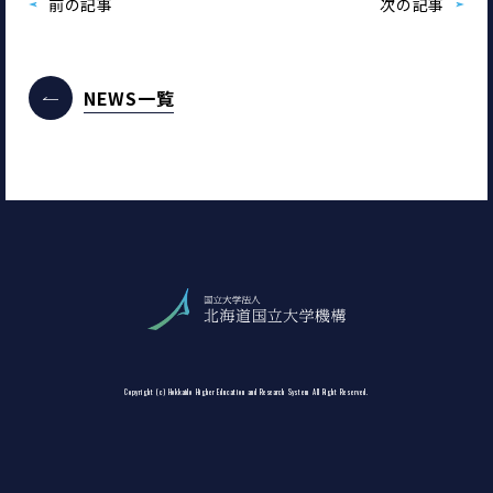
前の記事
次の記事
NEWS一覧
Copyright (c) Hokkaido Higher Education and Research System All Right Reserved.