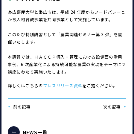
帯広畜産大学と帯広市は、平成 24 年度からフードバレーと
かち人材育成事業を共同事業として実施しています。
このたび特別講習として「農業関連セミナー第 3 弾」を開
催いたします。
本講習では、ＨＡＣＣＰ導入・管理における設備面の活用
事例、6 次産業化による持続可能な農業の実現をテーマに２
講座にわたり実施いたします。
詳しくはこちらの
プレスリリース資料
をご覧ください。
前の記事
次の記事
NEWS一覧