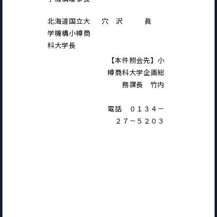
北海道国立大
穴　沢　　　眞
学機構小樽商
科大学長
【本件照会先】小
樽商科大学企画総
務課長　竹内
電話　０１３４－
２７－５２０３