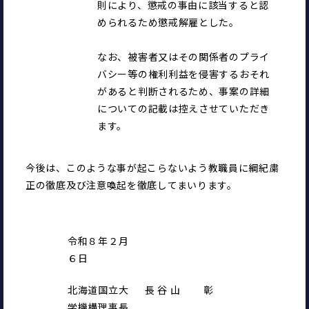
則により、懲戒の事由に該当すると認
められるため懲戒解雇とした。
なお、被害者又はその関係者のプライ
バシー等の権利利益を侵害するおそれ
があると判断されるため、事案の詳細
についての記載は控えさせていただき
ます。
今後は、このような事が起こらないよう教職員に綱紀粛
正の徹底及び注意喚起を徹底してまいります。
令和８年２月
６日
北海道国立大
長 谷 山　 　彰
学機構理事長