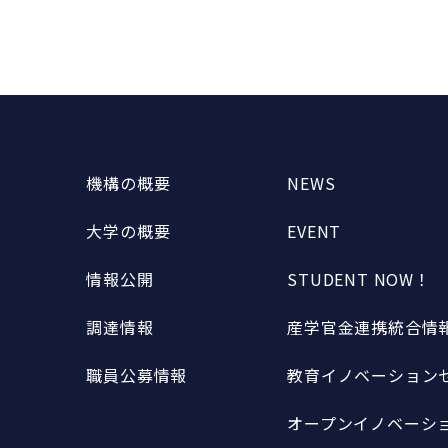
機構の概要
NEWS
大学の概要
EVENT
情報公開
STUDENT NOW！
調達情報
産学官金連携統合情報
職員公募情報
教育イノベーションセ
オープンイノベーショ