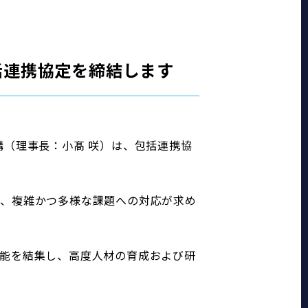
括連携協定を締結します
構（理事長：小髙 咲）は、包括連携協
ど、複雑かつ多様な課題への対応が求め
能を結集し、高度人材の育成および研