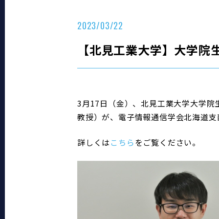
2023/03/22
【北見工業大学】大学院
3月17日（金）、北見工業大学大学院
教授）が、電子情報通信学会北海道支
詳しくは
こちら
をご覧ください。