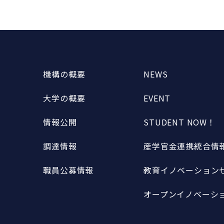
機構の概要
NEWS
大学の概要
EVENT
情報公開
STUDENT NOW！
調達情報
産学官金連携統合情報
職員公募情報
教育イノベーションセ
オープンイノベーショ