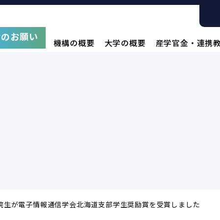
附のお願い
機構の概要
大学の概要
産学官金・連携
！
院生が電子情報通信学会北海道支部学生奨励賞を受賞しました