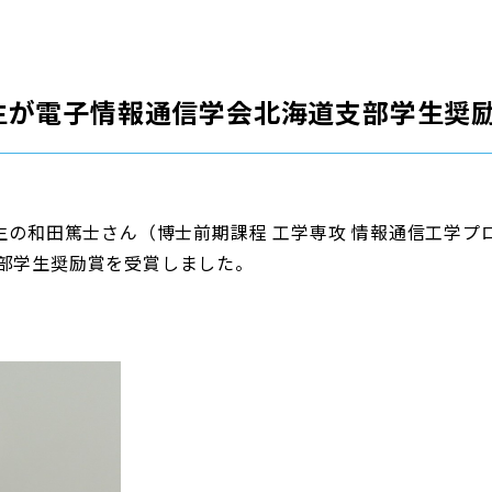
生が電子情報通信学会北海道支部学生奨
生の和田篤士さん（博士前期課程 工学専攻 情報通信工学プ
部学生奨励賞を受賞しました。