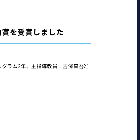
励賞を受賞しました
ログラム2年、主指導教員：吉澤真吾准