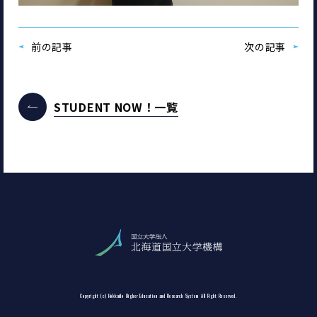
前の記事
次の記事
STUDENT NOW！一覧
Copyright (c) Hokkaido Higher Education and Research System All Right Reserved.