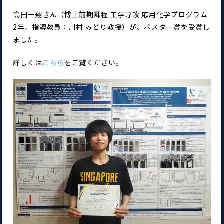
高田一翔さん（博士前期課程 工学専攻 応用化学プログラム
2年、指導教員：川村 みどり教授）が、ポスター賞を受賞し
ました。
詳しくは
こちら
をご覧ください。