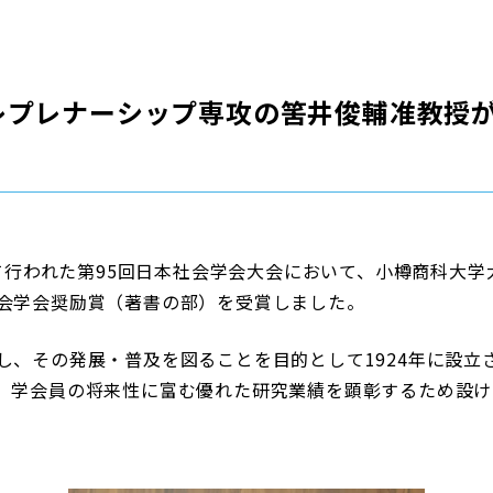
レプレナーシップ専攻の筈井俊輔准教授
けて行われた第95回日本社会学会大会において、小樽商科大
会学会奨励賞（著書の部）を受賞しました。
、その発展・普及を図ることを目的として1924年に設立さ
、学会員の将来性に富む優れた研究業績を顕彰するため設け