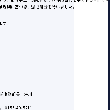
業規則に基づき、懲戒処分を行いました。
ます。
。
学事務部長　舛川
　0155-49-5211