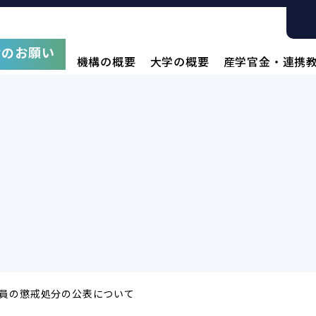
附のお願い
機構の概要
大学の概要
産学官金・連携
員の懲戒処分の公表について