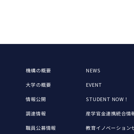
機構の概要
NEWS
大学の概要
EVENT
情報公開
STUDENT NOW！
調達情報
産学官金連携統合情報
職員公募情報
教育イノベーションセ