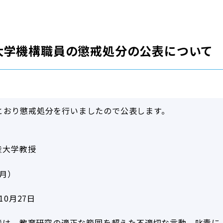
大学機構職員の懲戒処分の公表について
とおり懲戒処分を行いましたので公表します。
産大学教授
2月）
10月27日
者は、教育研究の適正な範囲を超えた不適切な言動、叱責に