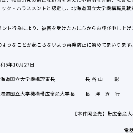
ミック・ハラスメントと認定し、北海道国立大学機構職員就
メント行為により、被害を受けた方に心からお詫び申し上げ
のようなことが起こらないよう再発防止に努めてまいります
和5年10月27日
北海道国立大学機構理事長
長 谷 山　 　彰
北海道国立大学機構帯広畜産大学長
長　澤　秀　行
【本件照会先】帯広畜産大
電話