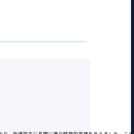
より、指導学生に長期に渡り精神的苦痛を与えました。この