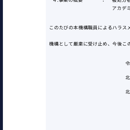
アカデ
このたびの本機構職員によるハラス
機構として厳粛に受け止め、今後こ
令