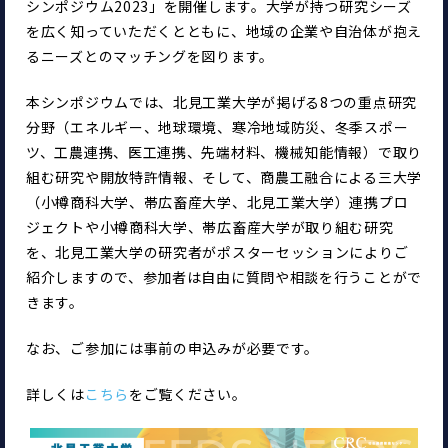
シンポジウム2023」を開催します。大学が持つ研究シーズ
を広く知っていただくとともに、地域の企業や自治体が抱え
るニーズとのマッチングを図ります。
本シンポジウムでは、北見工業大学が掲げる8つの重点研究
分野（エネルギー、地球環境、寒冷地域防災、冬季スポー
ツ、工農連携、医工連携、先端材料、機械知能情報）で取り
組む研究や開放特許情報、そして、商農工融合による三大学
（小樽商科大学、帯広畜産大学、北見工業大学）連携プロ
ジェクトや小樽商科大学、帯広畜産大学が取り組む研究
を、北見工業大学の研究者がポスターセッションによりご
紹介しますので、参加者は自由に質問や相談を行うことがで
きます。
なお、ご参加には事前の申込みが必要です。
詳しくは
こちら
をご覧ください。