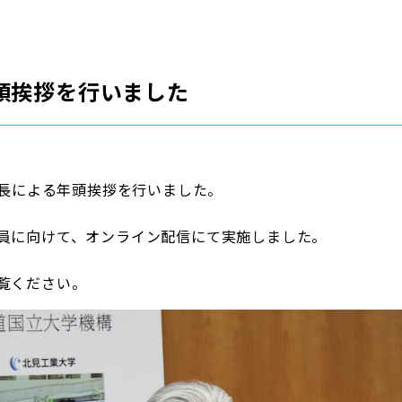
頭挨拶を行いました
事長による年頭挨拶を行いました。
員に向けて、オンライン配信にて実施しました。
覧ください。