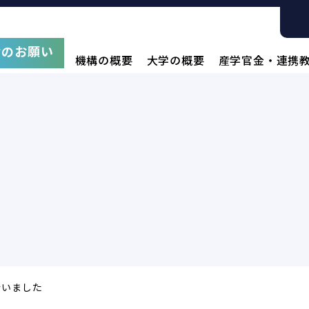
附のお願い
機構の概要
大学の概要
産学官金・連携
行いました