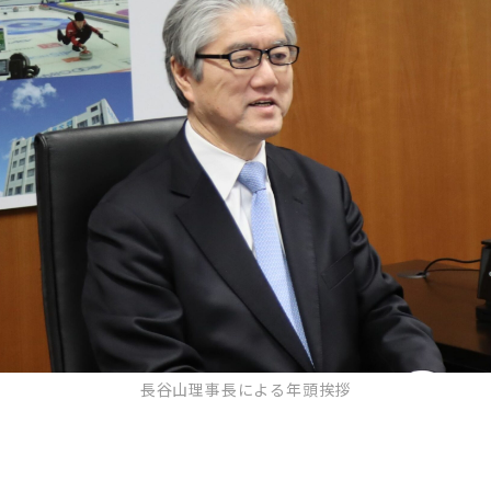
長谷山理事長による年頭挨拶