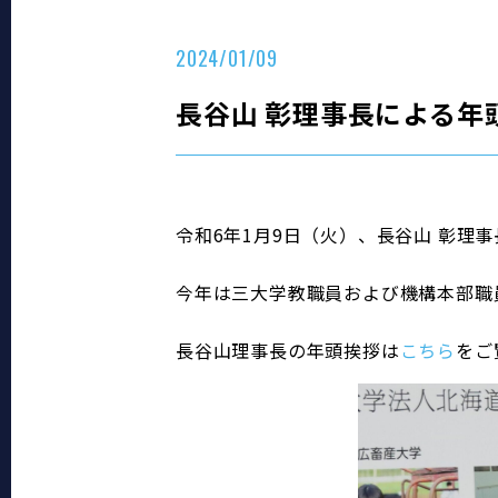
2024/01/09
長谷山 彰理事長による年
令和6年1月9日（火）、長谷山 彰理
今年は三大学教職員および機構本部職
長谷山理事長の年頭挨拶は
こちら
をご