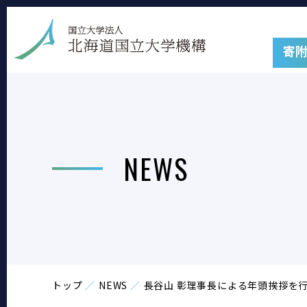
寄
NEWS
トップ
NEWS
長谷山 彰理事長による年頭挨拶を