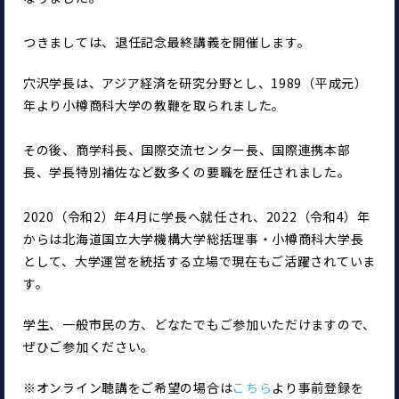
つきましては、退任記念最終講義を開催します。
穴沢学長は、アジア経済を研究分野とし、1989（平成元）
年より小樽商科大学の教鞭を取られました。
その後、商学科長、国際交流センター長、国際連携本部
長、学長特別補佐など数多くの要職を歴任されました。
2020（令和2）年4月に学長へ就任され、2022（令和4）年
からは北海道国立大学機構大学総括理事・小樽商科大学長
として、大学運営を統括する立場で現在もご活躍されていま
す。
学生、一般市民の方、どなたでもご参加いただけますので、
ぜひご参加ください。
※オンライン聴講をご希望の場合は
こちら
より事前登録を