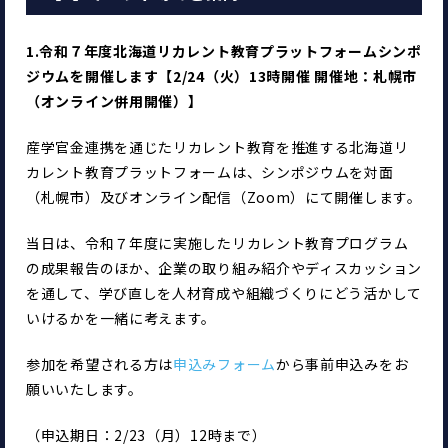
1.令和７年度北海道リカレント教育プラットフォームシンポ
ジウムを開催します【2/24（火）13時開催 開催地：札幌市
（オンライン併用開催）】
産学官金連携を通じたリカレント教育を推進する北海道リ
カレント教育プラットフォームは、シンポジウムを対面
（札幌市）及びオンライン配信（Zoom）にて開催します。
当日は、令和７年度に実施したリカレント教育プログラム
の成果報告のほか、企業の取り組み紹介やディスカッション
を通して、学び直しを人材育成や組織づくりにどう活かして
いけるかを一緒に考えます。
参加を希望される方は
申込みフォーム
から事前申込みをお
願いいたします。
（申込期日：2/23（月）12時まで）