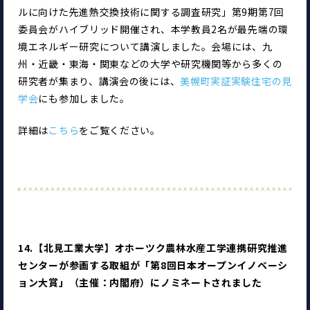
ルに向けた先進熱交換技術に関する調査研究」第9期第7回
委員会がハイブリッド開催され、本学教員2名が最先端の環
境エネルギー研究について講演しました。会場には、九
州・近畿・東海・関東などの大学や研究機関等から多くの
研究者が集まり、講演会の後には、
美幌町実証実験住宅の見
学会
にも参加しました。
詳細は
こちら
をご覧ください。
14.【北見工業大学】オホーツク農林水産工学連携研究推進
センターが参画する取組が「第8回日本オープンイノベーシ
ョン大賞」（主催：内閣府）にノミネートされました