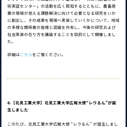
術実証センター」の活動を広く周知するとともに、農畜産
業の現場が抱える課題解決に向けて必要となる研究をいか
に創出し、その成果を現場へ実装していくかについて、地域
の多様な関係者の皆様と認識を共有し、今後の研究および
社会実装の在り方を議論することを目的として開催しまし
た。
詳細は
こちら
をご覧ください。
6.【北見工業大学】北見工業大学広報大使“レウるん”が誕
生しました
このたび、北見工業大学広報大使 “レウるん” が誕生しまし