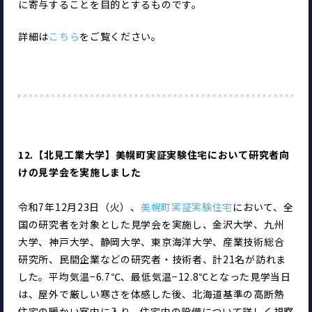
に寄与することを目的とするものです。
詳細は
こちら
をご覧ください。
12.【北見工業大学】美幌町実証実験住宅において研究者向
けの見学会を実施しました
令和7年12月23日（火）、
美幌町実証実験住宅
において、全
国の研究者を対象とした見学会を実施し、金沢大学、九州
大学、神戸大学、静岡大学、東京海洋大学、産業技術総合
研究所、民間企業などの研究者・技術者、計21名が訪れま
した。平均気温−6.7℃、最低気温−12.8℃となった見学当日
は、屋外で厳しい寒さを体感した後、北海道基準の高断熱
住宅の暖かい室内に入り、住宅内の設備について詳しく視察