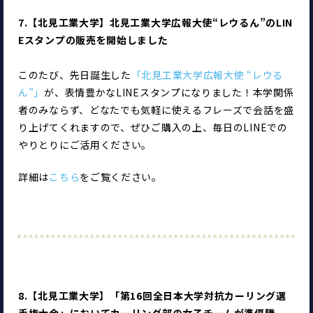
7.【北見工業大学】北見工業大学広報大使“レウるん”のLIN
Eスタンプの販売を開始しました
このたび、先日誕生した
「北見工業大学広報大使 “レウる
ん”」
が、表情豊かなLINEスタンプになりました！本学関係
者のみならず、どなたでも気軽に使えるフレーズで会話を盛
り上げてくれますので、ぜひご購入の上、毎日のLINEでの
やりとりにご活用ください。
詳細は
こちら
をご覧ください。
8.【北見工業大学】「第16回全日本大学対抗カーリング選
手権大会」においてカーリング部の女子チームが準優勝、