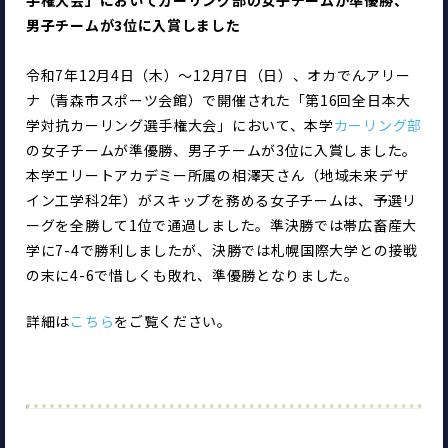
男子チームが3位に入賞しました
令和7年12月4日（木）～12月7日（日）、オカでんアリー
ナ（青森市スポーツ会館）で開催された「第16回全日本大
学対抗カーリング選手権大会」において、本学
カーリング部
の女子チームが準優勝、男子チームが3位に入賞しました。
本学エリートアカデミー所属の相澤天さん（地域未来デザ
イン工学科2年）がスキップを務める女子チームは、予選リ
ーグを全勝して1位で通過しました。準決勝では帯広畜産大
学に7-4で勝利しましたが、決勝では札幌国際大学との接戦
の末に4-6で惜しくも敗れ、準優勝となりました。
詳細は
こちら
をご覧ください。