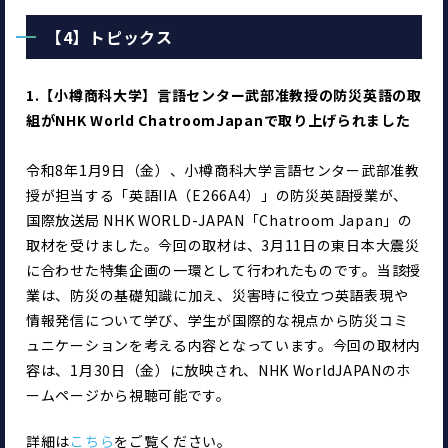
【4】トピックス
1.【小樽商科大学】言語センター武部准教授の防災英語の取
組がNHK World ChatroomJapanで取り上げられました
令和8年1月9日（金）、小樽商科大学言語センター武部准教
授が担当する「英語IIA（E266A4）」の防災英語授業が、
国際放送局 NHK WORLD-JAPAN「Chatroom Japan」の
取材を受けました。今回の取材は、3月11日の東日本大震災
に合わせた特集企画の一環として行われたものです。当該授
業は、防災の基礎知識に加え、災害時に役立つ英語表現や
情報発信について学び、学生が国際的な視点から防災コミ
ュニケーションを考える内容となっています。今回の取材内
容は、1月30日（金）に放映され、NHK WorldJAPANのホ
ームページから視聴可能です。
詳細は
こちら
をご覧ください。