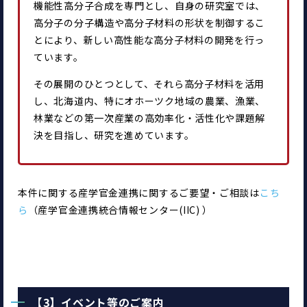
機能性高分子合成を専門とし、自身の研究室では、
高分子の分子構造や高分子材料の形状を制御するこ
とにより、新しい高性能な高分子材料の開発を行っ
ています。
その展開のひとつとして、それら高分子材料を活用
し、北海道内、特にオホーツク地域の農業、漁業、
林業などの第一次産業の高効率化・活性化や課題解
決を目指し、研究を進めています。
本件に関する産学官金連携に関するご要望・ご相談は
こち
ら
（産学官金連携統合情報センター(IIC) ）
【3】イベント等のご案内