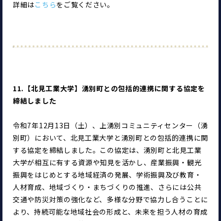
詳細は
こちら
をご覧ください。
11.【北見工業大学】湧別町との包括的連携に関する協定を
締結しました
令和7年12月13日（土）、上湧別コミュニティセンター（湧
別町）において、北見工業大学と湧別町との包括的連携に関
する協定を締結しました。この協定は、湧別町と北見工業
大学が相互に有する資源や知見を活かし、産業振興・観光
振興をはじめとする地域経済の発展、学術振興及び教育・
人材育成、地域づくり・まちづくりの推進、さらには公共
交通や防災対策の強化など、多様な分野で協力し合うことに
より、持続可能な地域社会の形成と、未来を担う人材の育成