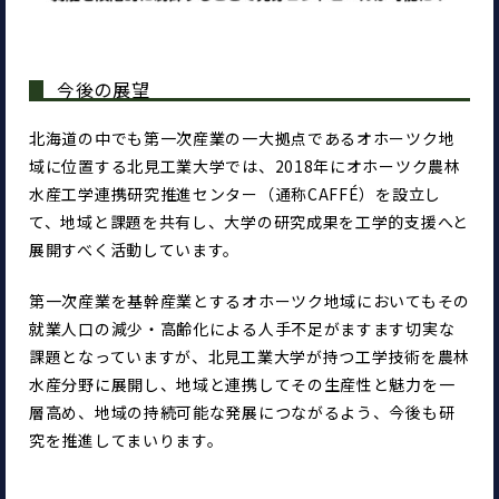
今後の展望
北海道の中でも第一次産業の一大拠点であるオホーツク地
域に位置する北見工業大学では、2018年にオホーツク農林
水産工学連携研究推進センター（通称CAFFÉ）を設立し
て、地域と課題を共有し、大学の研究成果を工学的支援へと
展開すべく活動しています。
第一次産業を基幹産業とするオホーツク地域においてもその
就業人口の減少・高齢化による人手不足がますます切実な
課題となっていますが、北見工業大学が持つ工学技術を農林
水産分野に展開し、地域と連携してその生産性と魅力を一
層高め、地域の持続可能な発展につながるよう、今後も研
究を推進してまいります。