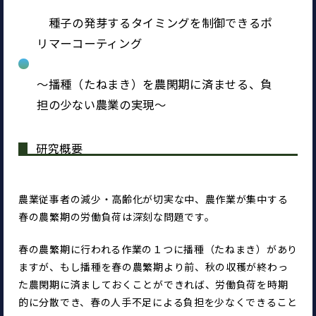
　種子の発芽するタイミングを制御できるポ
リマーコーティング
～播種（たねまき）を農閑期に済ませる、負
担の少ない農業の実現～
研究概要
農業従事者の減少・高齢化が切実な中、農作業が集中する
春の農繁期の労働負荷は深刻な問題です。
春の農繁期に行われる作業の１つに播種（たねまき）があり
ますが、もし播種を春の農繁期より前、秋の収穫が終わっ
た農閑期に済ましておくことができれば、労働負荷を時期
的に分散でき、春の人手不足による負担を少なくできること