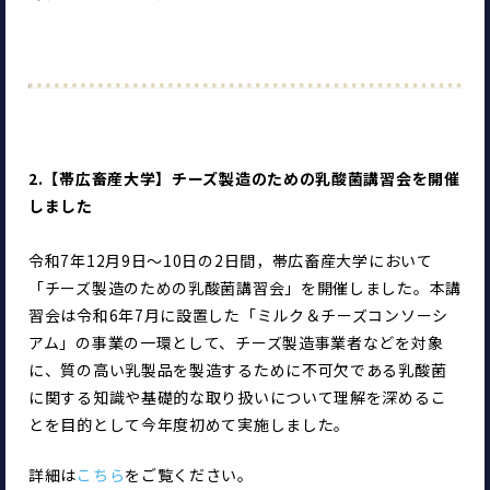
2.【帯広畜産大学】チーズ製造のための乳酸菌講習会を開催
しました
令和7年12月9日～10日の2日間，帯広畜産大学において
「チーズ製造のための乳酸菌講習会」を開催しました。本講
習会は令和6年7月に設置した「ミルク＆チーズコンソーシ
アム」の事業の一環として、チーズ製造事業者などを対象
に、質の高い乳製品を製造するために不可欠である乳酸菌
に関する知識や基礎的な取り扱いについて理解を深めるこ
とを目的として今年度初めて実施しました。
詳細は
こちら
をご覧ください。