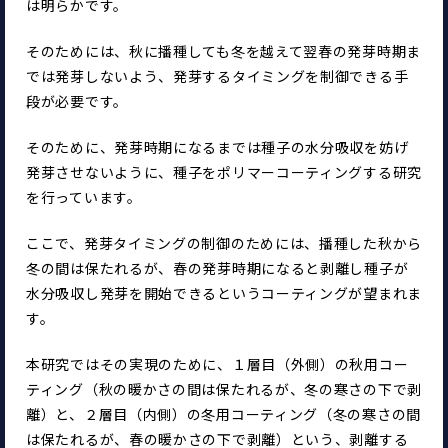
は明らかです。
そのためには、秋に播種しても冬を越えて翌春の発芽時期ま
では発芽しないよう、発芽するタイミングを制御できる手
段が必要です。
そのために、発芽時期になるまでは種子の水分吸収を妨げ
発芽させないように、種子をポリマーコーティングする研究
を行っています。
ここで、発芽タイミングの制御のためには、播種した秋から
冬の間は保たれるが、春の発芽時期になると剥離し種子が
水分吸収し発芽を開始できるというコーティングが望まれま
す。
本研究ではその実現のために、１層目（外側）の秋用コー
ティング（秋の暖かさの間は保たれるが、冬の寒さの下で剥
離）と、２層目（内側）の冬用コーティング（冬の寒さの間
は保たれるが、春の暖かさの下で剥離）という、剥離する