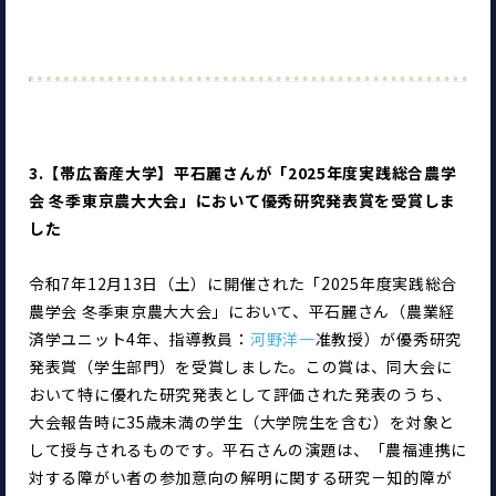
3.【帯広畜産大学】平石麗さんが「2025年度実践総合農学
会 冬季東京農大大会」において優秀研究発表賞を受賞しま
した
令和7年12月13日（土）に開催された「2025年度実践総合
農学会 冬季東京農大大会」において、平石麗さん（農業経
済学ユニット4年、指導教員：
河野洋一
准教授）が優秀研究
発表賞（学生部門）を受賞しました。この賞は、同大会に
おいて特に優れた研究発表として評価された発表のうち、
大会報告時に35歳未満の学生（大学院生を含む）を対象と
して授与されるものです。平石さんの演題は、「農福連携に
対する障がい者の参加意向の解明に関する研究－知的障が