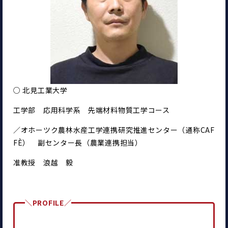
○ 北見工業大学
工学部　応用科学系　先端材料物質工学コース
／オホーツク農林水産工学連携研究推進センター（通称CAF
FÈ）　副センター長（農業連携担当）
准教授　浪越　毅
＼PROFILE／