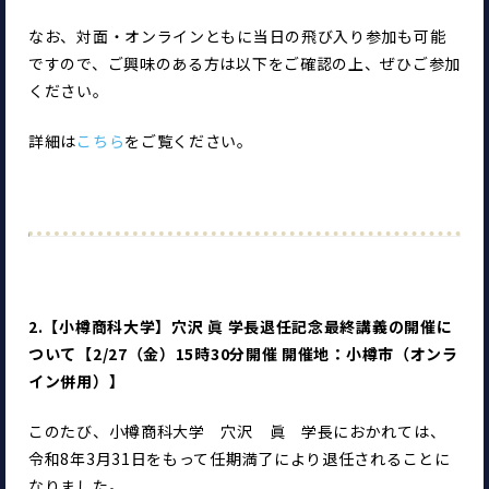
なお、対面・オンラインともに当日の飛び入り参加も可能
ですので、ご興味のある方は以下をご確認の上、ぜひご参加
ください。
詳細は
こちら
をご覧ください。
2.
【小樽商科大学】穴沢 眞 学長退任記念最終講義の開催に
ついて【2/27（金）15時30分開催 開催地：小樽市（オンラ
イン併用）
】
このたび、小樽商科大学　穴沢　眞　学長におかれては、
令和8年3月31日をもって任期満了により退任されることに
なりました。