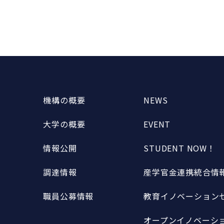
機構の概要
NEWS
大学の概要
EVENT
情報公開
STUDENT NOW！
調達情報
産学官金連携統合情報
職員公募情報
教育イノベーションセ
オープンイノベーショ