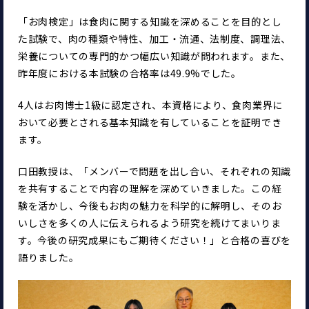
「お肉検定」は食肉に関する知識を深めることを目的とし
た試験で、肉の種類や特性、加工・流通、法制度、調理法、
栄養についての専門的かつ幅広い知識が問われます。また、
昨年度における本試験の合格率は49.9%でした。
4人はお肉博士1級に認定され、本資格により、食肉業界に
おいて必要とされる基本知識を有していることを証明でき
ます。
口田教授は、「メンバーで問題を出し合い、それぞれの知識
を共有することで内容の理解を深めていきました。この経
験を活かし、今後もお肉の魅力を科学的に解明し、そのお
いしさを多くの人に伝えられるよう研究を続けてまいりま
す。今後の研究成果にもご期待ください！」と合格の喜びを
語りました。