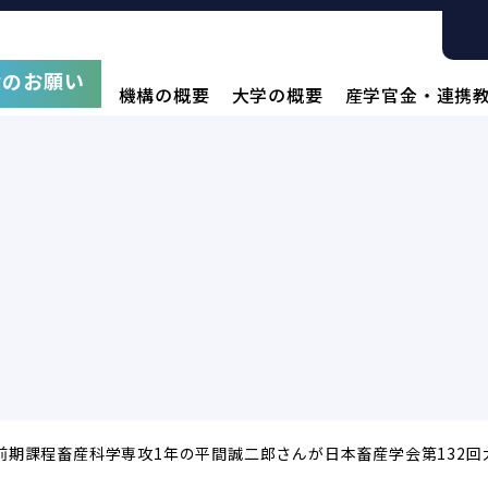
附のお願い
機構の概要
大学の概要
産学官金・連携
！
前期課程畜産科学専攻1年の平間誠二郎さんが日本畜産学会第132