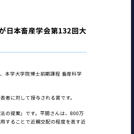
が日本畜産学会第132回大
て、本学大学院博士前期課程 畜産科学
表者に対して授与される賞です。
法の提案」です。平間さんは、800万
使用することで近親交配の程度を表す近