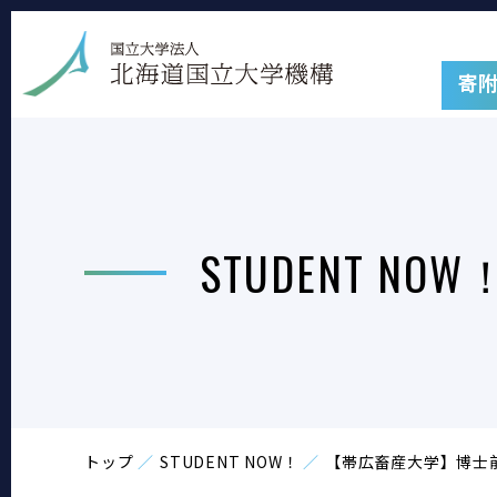
寄
STUDENT NOW
トップ
STUDENT NOW！
【帯広畜産大学】博士