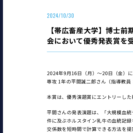
2024/10/30
【帯広畜産大学】博士前期
会において優秀発表賞を
2024年9月16日（月）～20日（
専攻 1年の平間誠二郎さん（指導教員
本賞は、優秀演題賞にエントリーした
平間さんの発表演題は、「大規模血統
件に及ぶホルスタイン乳牛の血統記録
交係数を短時間で計算できる方法を提