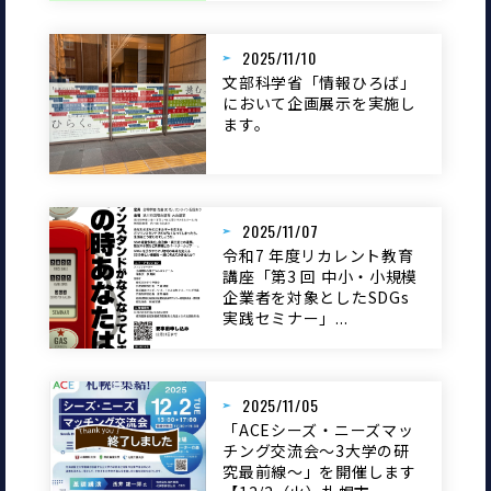
2025/11/10
文部科学省「情報ひろば」
において企画展示を実施し
ます。
2025/11/07
令和7 年度リカレント教育
講座「第3 回 中小・小規模
企業者を対象としたSDGs
実践セミナー」...
2025/11/05
「ACEシーズ・ニーズマッ
チング交流会～3大学の研
究最前線～」を開催します