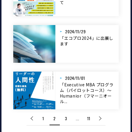
て
2024/11/29
「エコプロ2024」に出展し
ます
2024/11/01
「Executive MBA プログラ
ム（パイロットコース）～
Humanior（フマーニオー
ル...
1
2
3
...
11