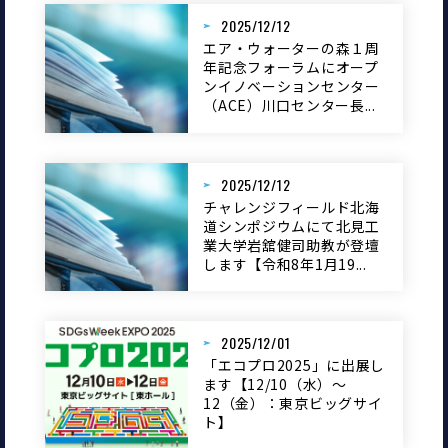
2025/12/12
エア・ウォーターの森１周
年記念フォーラムにオープ
ンイノベーションセンター
（ACE）川口センター長...
2025/12/12
チャレンジフィールド北海
道シンポジウムにて北見工
業大学岩舘健司助教が登壇
します【令和8年1月19...
2025/12/01
「エコプロ2025」に出展し
ます【12/10（水）～
12（金）：東京ビッグサイ
ト】